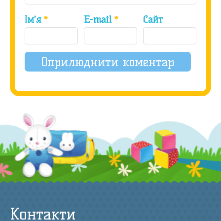
Ім’я
*
E-mail
*
Сайт
Контакти