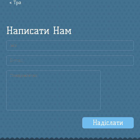
« Тра
Написати Нам