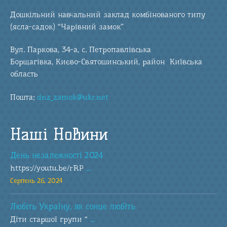
Дошкільний навчальний заклад комбінованого типу
(ясла-садок) “Чарівний замок”
Вул. Паркова, 34-а, с. Петропавлівська
Борщагівка, Києво-Святошинський, район Київська
область
Пошта:
dnz_zamok@ukr.net
Наші Новини
День незалежності 2024
https://youtu.be/rRP
...
Серпень 26, 2024
Любіть Україну, як сонце любіть
Діти старшої групи “
...