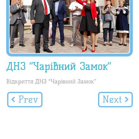
ДНЗ “Чарівний Замок”
Відкриття ДНЗ “Чарівний Замок”
Prev
Next