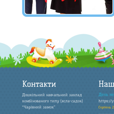
Контакти
Наш
День не
Дошкільний навчальний заклад
комбінованого типу (ясла-садок)
https://
“Чарівний замок”
Серпень 2