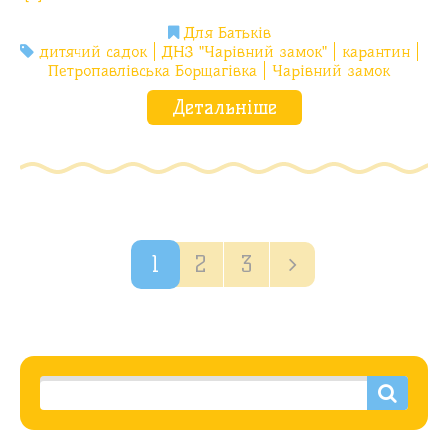
Для Батьків
дитячий садок
ДНЗ "Чарівний замок"
карантин
Петропавлівська Борщагівка
Чарівний замок
Детальніше
1
2
3