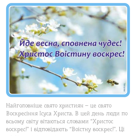
Найголовніше свято християн – це свято
Воскресіння Ісуса Христа. В цей день люди по
всьому світу вітаються словами “Христос
воскрес!” і відповідають “Воістну воскрес!”. Ці