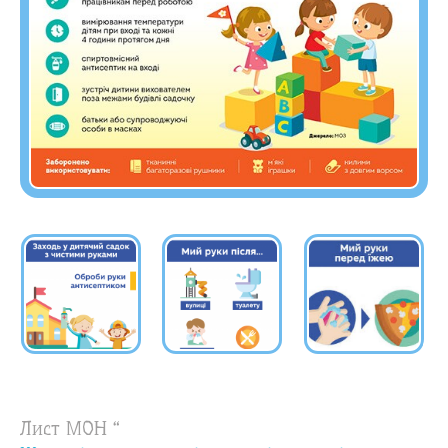
Лист МОН “