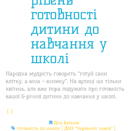
готовності
дитини до
навчання у
школі
Народна мудрість говорить “готуй сани
влітку, а воза – взимку”. На вулиці ще тільки
квітень, але вже пора подумати про готовність
вашої 6-річної дитини до навчання у школі.
[…]
Для Батьків
готовність до школи
ДНЗ "Чарівний замок"