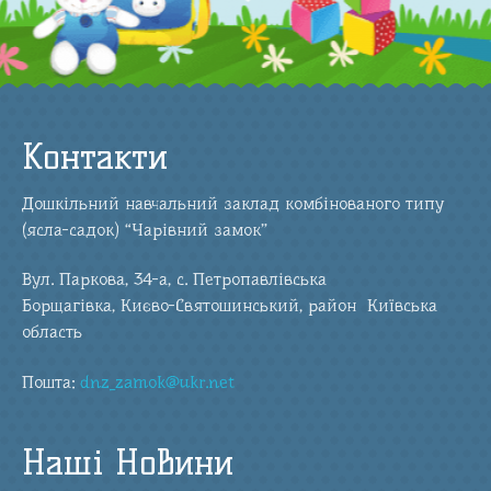
Контакти
Дошкільний навчальний заклад комбінованого типу
(ясла-садок) “Чарівний замок”
Вул. Паркова, 34-а, с. Петропавлівська
Борщагівка, Києво-Святошинський, район Київська
область
Пошта:
dnz_zamok@ukr.net
Наші Новини