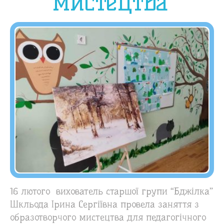
мистецтва
16 лютого вихователь старшої групи “Бджілка”
Шкльода Ірина Сергіївна провела заняття з
образотворчого мистецтва для педагогічного