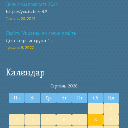
День незалежності 2024
https://youtu.be/rRP
...
Серпень 26, 2024
Любіть Україну, як сонце любіть
Діти старшої групи “
...
Травень 8, 2022
Календар
Серпень 2026
Пн
Вт
Ср
Чт
Пт
Сб
Нд
1
2
3
4
5
6
7
8
9