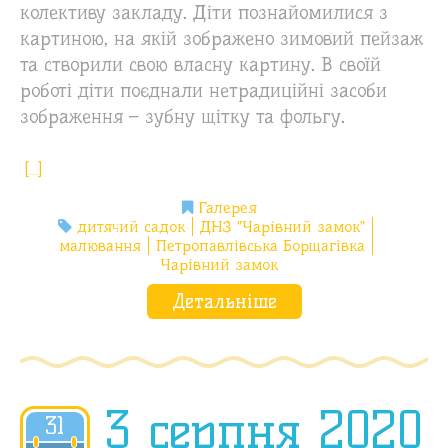
колективу закладу. Діти познайомилися з
картиною, на якій зображено зимовий пейзаж
та створили свою власну картину. В своїй
роботі діти поєднали нетрадиційні засоби
зображення – зубну щітку та фольгу.
[…]
Галерея
дитячий садок
ДНЗ "Чарівний замок"
малювання
Петропавлівська Борщагівка
Чарівний замок
Детальніше
3 серпня 2020
31