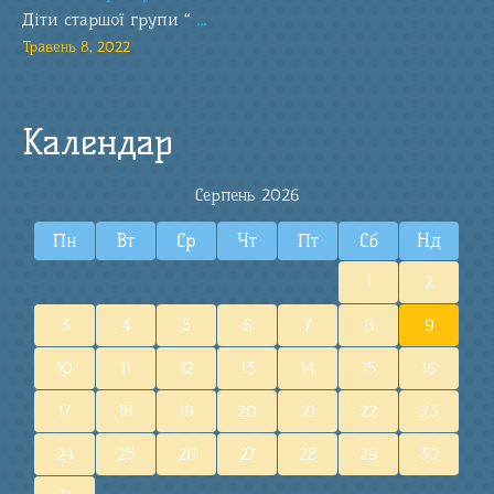
Діти старшої групи “
...
Травень 8, 2022
Календар
Серпень 2026
Пн
Вт
Ср
Чт
Пт
Сб
Нд
1
2
3
4
5
6
7
8
9
10
11
12
13
14
15
16
17
18
19
20
21
22
23
24
25
26
27
28
29
30