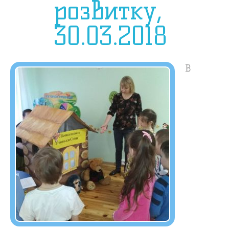
розвитку,
30.03.2018
В