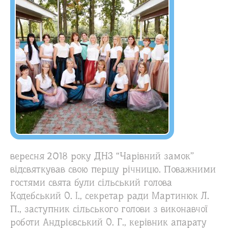
вересня 2018 року ДНЗ “Чарівний замок”
відсвяткував свою першу річницю. Поважними
гостями свята були сільський голова
Кодебський О. І., секретар ради Мартинюк Л.
П., заступник сільського голови з виконавчої
роботи Андрієвський О. Г., керівник апарату