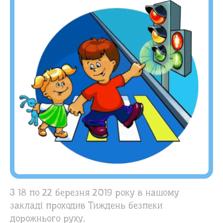
З 18 по 22 березня 2019 року в нашому
закладі проходив Тиждень безпеки
дорожнього руху.