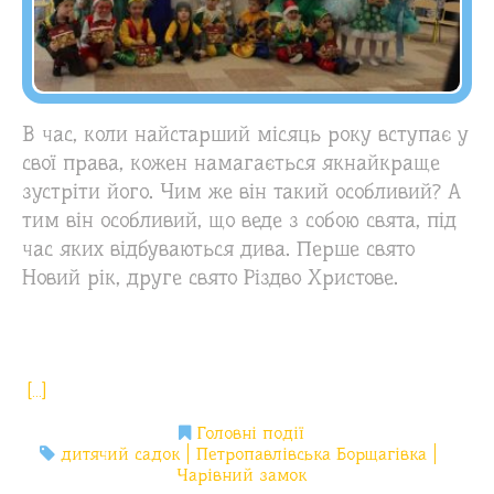
В час, коли найстарший місяць року вступає у
свої права, кожен намагається якнайкраще
зустріти його. Чим же він такий особливий? А
тим він особливий, що веде з собою свята, під
час яких відбуваються дива. Перше свято
Новий рік, друге свято Різдво Христове.
[…]
Головні події
дитячий садок
Петропавлівська Борщагівка
Чарівний замок