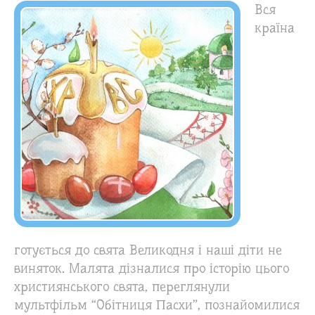
Вся
країна
готується до свята Великодня і наші діти не
виняток. Малята дізналися про історію цього
християнського свята, переглянули
мультфільм “Обітниця Пасхи”, познайомилися