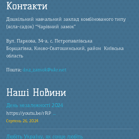
Контакти
Дошкільний навчальний заклад комбінованого типу
(ясла-садок) “Чарівний замок”
Вул. Паркова, 34-а, с. Петропавлівська
Борщагівка, Києво-Святошинський, район Київська
область
Пошта:
dnz_zamok@ukr.net
Наші Новини
День незалежності 2024
https://youtu.be/rRP
...
Серпень 26, 2024
Любіть Україну, як сонце любіть