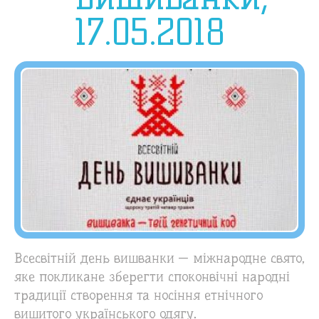
17.05.2018
Всесвітній день вишванки
— міжнародне свято,
яке покликане зберегти споконвічні народні
традиції створення та носіння етнічного
вишитого українського одягу.