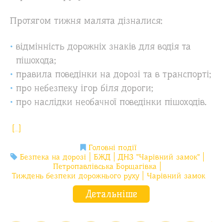
Протягом тижня малята дізналися:
відмінність дорожніх знаків для водія та
пішохода;
правила поведінки на дорозі та в транспорті;
про небезпеку ігор біля дороги;
про наслідки необачної поведінки пішоходів.
[…]
Головні події
Безпека на дорозі
БЖД
ДНЗ "Чарівний замок"
Петропавлівська Борщагівка
Тиждень безпеки дорожнього руху
Чарівний замок
Детальніше