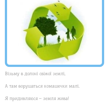
Візьму в долоні свіжої землі,
А там ворушаться комашечки малі.
Я придивляюся – земля жива!