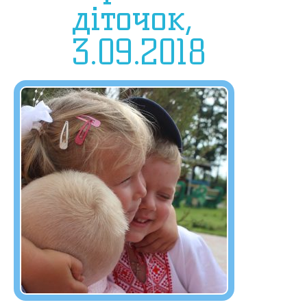
діточок,
3.09.2018