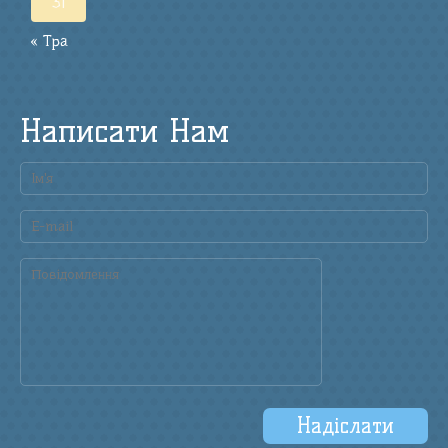
31
« Тра
Написати Нам