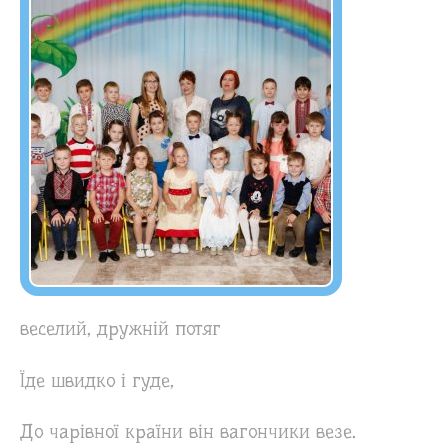
веселий, дружній потяг
Їде швидко і гуде,
До чарівної країни він вагончики везе.