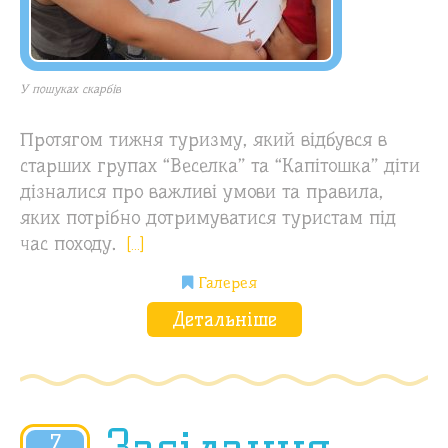
У пошуках скарбів
Протягом тижня туризму, який відбувся в
старших групах “Веселка” та “Капітошка” діти
дізналися про важливі умови та правила,
яких потрібно дотримуватися туристам під
час походу.
[…]
Галерея
Детальніше
7