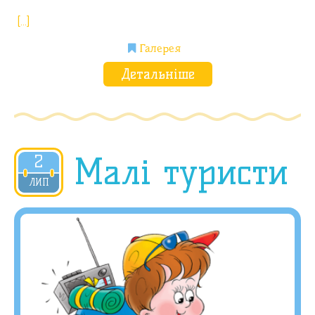
[…]
Галерея
Детальніше
Малі туристи
2
ЛИП
2019