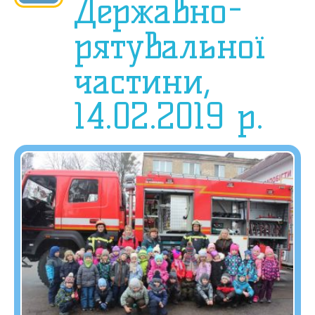
Державно-
рятувальної
частини,
14.02.2019 р.