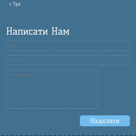
« Тра
Написати Нам