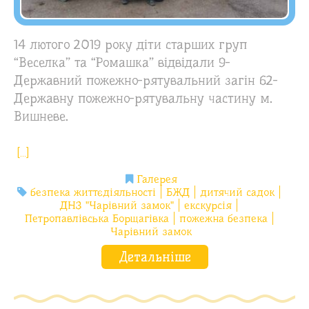
14 лютого 2019 року діти старших груп
“Веселка” та “Ромашка” відвідали 9-
Державний пожежно-рятувальний загін 62-
Державну пожежно-рятувальну частину м.
Вишневе.
[…]
Галерея
безпека життєдіяльності
БЖД
дитячий садок
ДНЗ "Чарівний замок"
екскурсія
Петропавлівська Борщагівка
пожежна безпека
Чарівний замок
Детальніше