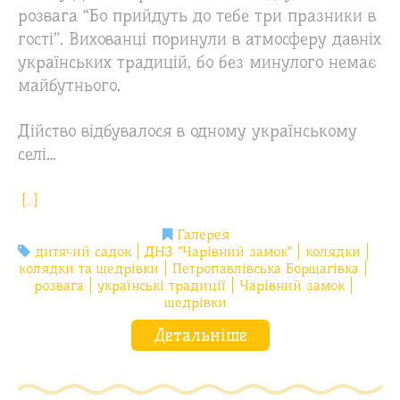
розвага “Бо прийдуть до тебе три празники в
гості”. Вихованці поринули в атмосферу давніх
українських традицій, бо без минулого немає
майбутнього.
Дійство відбувалося в одному українському
селі…
[…]
Галерея
дитячий садок
ДНЗ "Чарівний замок"
колядки
колядки та щедрівки
Петропавлівська Борщагівка
розвага
українські традиції
Чарівний замок
щедрівки
Детальніше