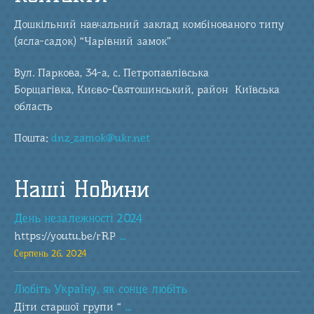
Дошкільний навчальний заклад комбінованого типу
(ясла-садок) “Чарівний замок”
Вул. Паркова, 34-а, с. Петропавлівська
Борщагівка, Києво-Святошинський, район Київська
область
Пошта:
dnz_zamok@ukr.net
Наші Новини
День незалежності 2024
https://youtu.be/rRP
...
Серпень 26, 2024
Любіть Україну, як сонце любіть
Діти старшої групи “
...