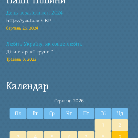
День незалежності 2024
https://youtu.be/rRP
...
Серпень 26, 2024
Любіть Україну, як сонце любіть
Діти старшої групи “
...
Травень 8, 2022
Календар
Серпень 2026
Пн
Вт
Ср
Чт
Пт
Сб
Нд
1
2
3
4
5
6
7
8
9