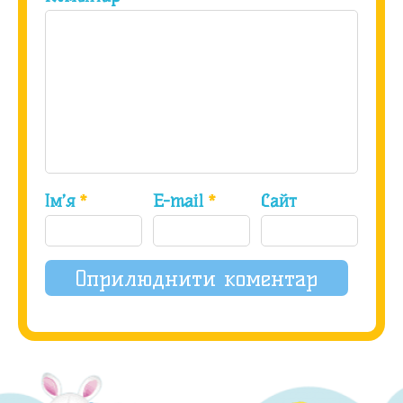
Ім’я
*
E-mail
*
Сайт