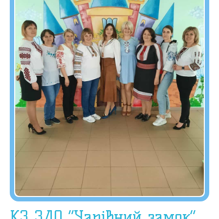
КЗ ЗДО “Чарівний замок”