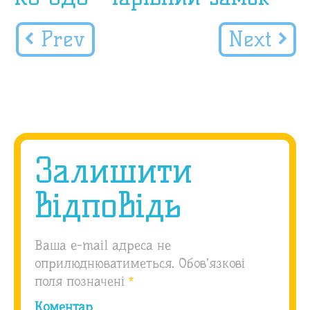
Prev
Next
Залишити
відповідь
Ваша e-mail адреса не
оприлюднюватиметься.
Обов’язкові
поля позначені
*
Коментар