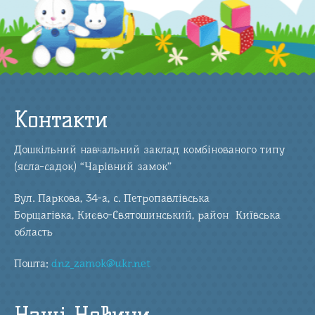
Контакти
Дошкільний навчальний заклад комбінованого типу
(ясла-садок) “Чарівний замок”
Вул. Паркова, 34-а, с. Петропавлівська
Борщагівка, Києво-Святошинський, район Київська
область
Пошта:
dnz_zamok@ukr.net
Наші Новини