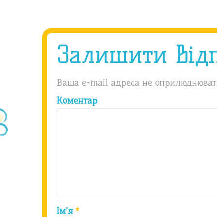
Залишити від
Ваша e-mail адреса не оприлюднюват
Коментар
Ім’я
*