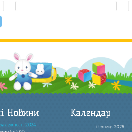
і Новини
Календар
залежності 2024
Серпень 2026