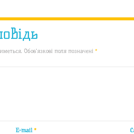
повідь
иметься.
Обов’язкові поля позначені
*
E-mail
*
С