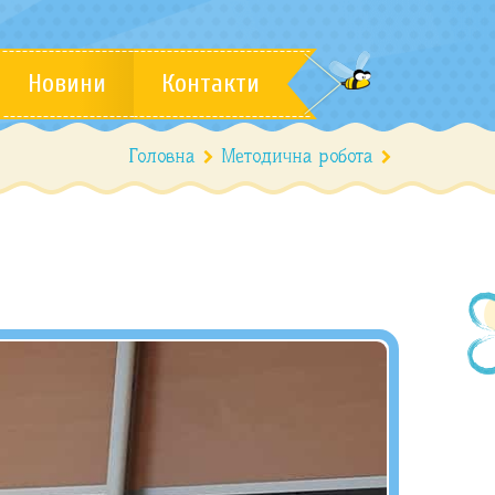
Новини
Контакти
Головна
Методична робота