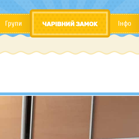
Групи
Інфо