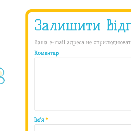
Залишити від
Ваша e-mail адреса не оприлюднюват
Коментар
Ім’я
*