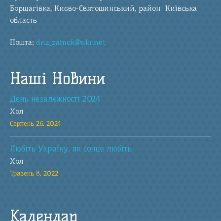
Борщагівка, Києво-Святошинський, район Київська
область
Пошта:
dnz_zamok@ukr.net
Наші Новини
День незалежності 2024
Хол
Серпень 26, 2024
Любіть Україну, як сонце любіть
Хол
Травень 8, 2022
Календар