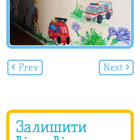
Prev
Next
Залишити