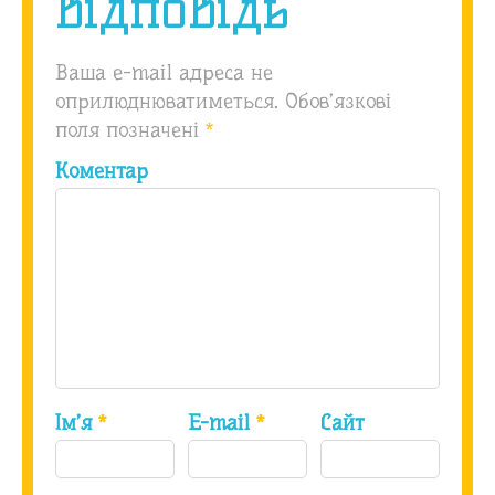
відповідь
Ваша e-mail адреса не
оприлюднюватиметься.
Обов’язкові
поля позначені
*
Коментар
Ім’я
*
E-mail
*
Сайт