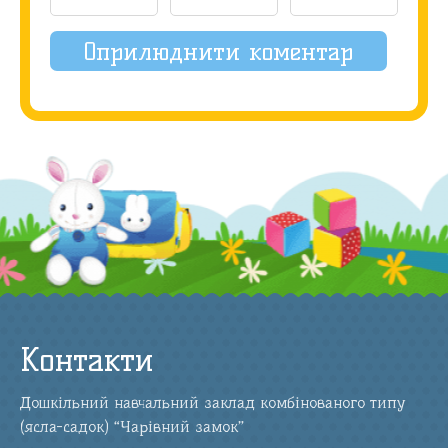
Контакти
Дошкільний навчальний заклад комбінованого типу
(ясла-садок) “Чарівний замок”