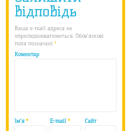
відповідь
Ваша e-mail адреса не
оприлюднюватиметься.
Обов’язкові
поля позначені
*
Коментар
Ім’я
*
E-mail
*
Сайт