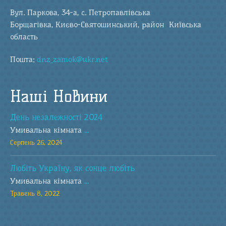
Вул. Паркова, 34-а, с. Петропавлівська
Борщагівка, Києво-Святошинський, район Київська
область
Пошта:
dnz_zamok@ukr.net
Наші Новини
День незалежності 2024
Умивальна кімната
...
Серпень 26, 2024
Любіть Україну, як сонце любіть
Умивальна кімната
...
Травень 8, 2022