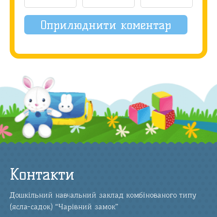
Контакти
Дошкільний навчальний заклад комбінованого типу
(ясла-садок) “Чарівний замок”