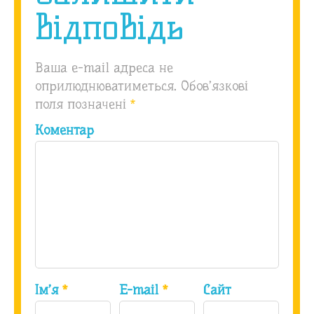
відповідь
Ваша e-mail адреса не
оприлюднюватиметься.
Обов’язкові
поля позначені
*
Коментар
Ім’я
*
E-mail
*
Сайт