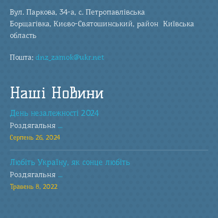
Вул. Паркова, 34-а, с. Петропавлівська
Борщагівка, Києво-Святошинський, район Київська
область
Пошта:
dnz_zamok@ukr.net
Наші Новини
День незалежності 2024
Роздягальня
...
Серпень 26, 2024
Любіть Україну, як сонце любіть
Роздягальня
...
Травень 8, 2022