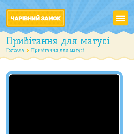
Привітання для матусі
Головна
Привітання для матусі