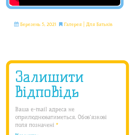
Березень 5, 2021
Галерея
Для Батьків
Залишити
відповідь
Ваша e-mail адреса не
оприлюднюватиметься.
Обов’язкові
поля позначені
*