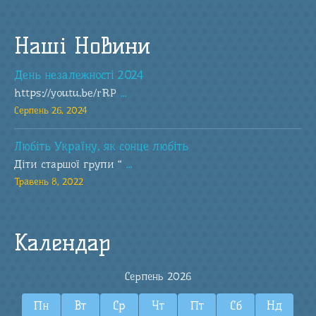
Наші Новини
День незалежності 2024
https://youtu.be/rRP
...
Серпень 26, 2024
Любіть Україну, як сонце любіть
Діти старшої групи “
...
Травень 8, 2022
Календар
Серпень 2026
Пн
Вт
Ср
Чт
Пт
Сб
Нд