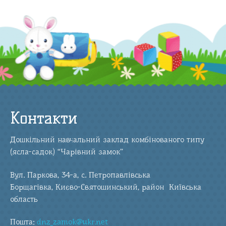
Контакти
Дошкільний навчальний заклад комбінованого типу
(ясла-садок) “Чарівний замок”
Вул. Паркова, 34-а, с. Петропавлівська
Борщагівка, Києво-Святошинський, район Київська
область
Пошта:
dnz_zamok@ukr.net