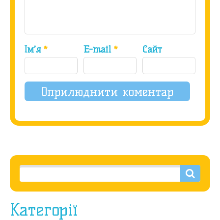
Ім’я
*
E-mail
*
Сайт
Категорії