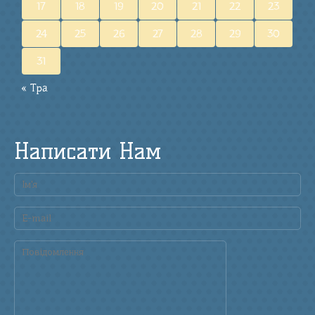
17
18
19
20
21
22
23
24
25
26
27
28
29
30
31
« Тра
Написати Нам