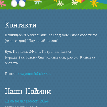
Контакти
Дошкільний навчальний заклад комбінованого типу
(ясла-садок) “Чарівний замок”
Вул. Паркова, 34-а, с. Петропавлівська
Борщагівка, Києво-Святошинський, район Київська
область
Пошта:
dnz_zamok@ukr.net
Наші Новини
День незалежності 2024