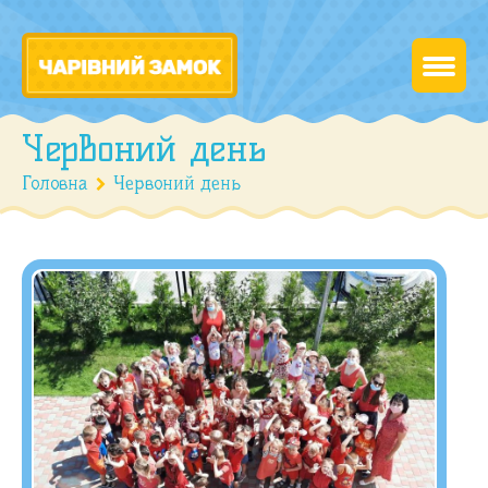
Червоний день
Головна
Червоний день