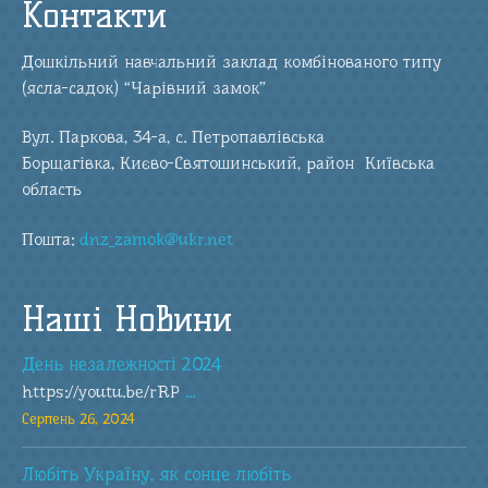
Контакти
Дошкільний навчальний заклад комбінованого типу
(ясла-садок) “Чарівний замок”
Вул. Паркова, 34-а, с. Петропавлівська
Борщагівка, Києво-Святошинський, район Київська
область
Пошта:
dnz_zamok@ukr.net
Наші Новини
День незалежності 2024
https://youtu.be/rRP
...
Серпень 26, 2024
Любіть Україну, як сонце любіть