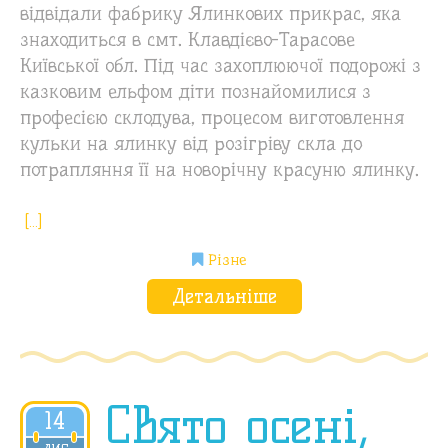
відвідали фабрику Ялинкових прикрас, яка
знаходиться в смт. Клавдієво-Тарасове
Київської обл. Під час захоплюючої подорожі з
казковим ельфом діти познайомилися з
професією склодува, процесом виготовлення
кульки на ялинку від розігріву скла до
потрапляння її на новорічну красуню ялинку.
[…]
Різне
Детальніше
Свято осені,
14