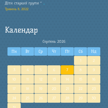
Діти старшої групи “
...
Травень 8, 2022
Календар
Серпень 2026
Пн
Вт
Ср
Чт
Пт
Сб
Нд
1
2
3
4
5
6
7
8
9
10
11
12
13
14
15
16
17
18
19
20
21
22
23
24
25
26
27
28
29
30
31