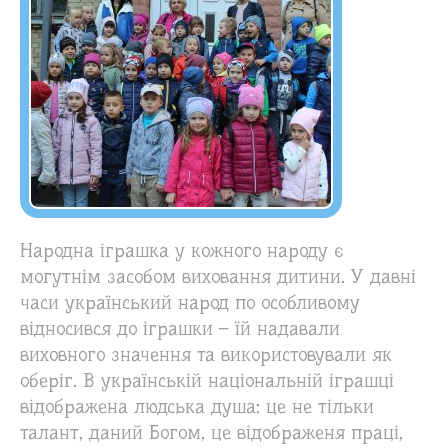
Народна іграшка у кожного народу є
могутнім засобом виховання дитини. У давні
часи український народ по особливому
відносився до іграшки – їй надавали
виховного значення та використовували як
оберіг. В українській національній іграшці
відображена людська душа: це не тільки
талант, даний Богом, це відображеня праці,