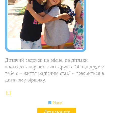
Дитячий садочок це місце, де дітлахи
знаходять перших своїх друзів. “Якщо друг у
тебе є – життя радісним стає” – говориться в
дитячому віршику.
[…]
Різне
Детальніше