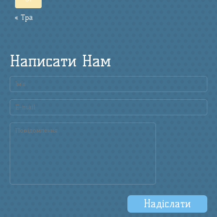
« Тра
Написати Нам