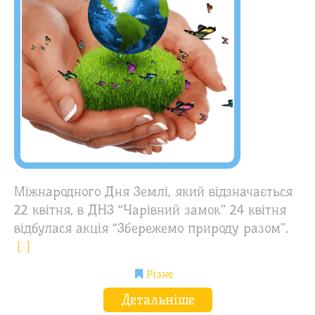
Міжнародного Дня Землі, який відзначається
22 квітня, в ДНЗ “Чарівний замок” 24 квітня
відбулася акція “Збережемо природу разом”.
[…]
Різне
Детальніше