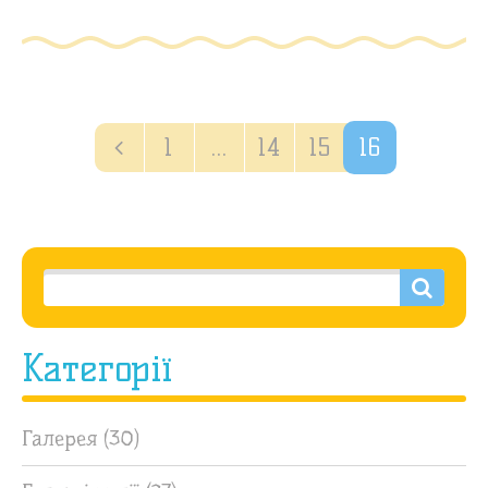
1
…
14
15
16
Категорії
Галерея
(30)