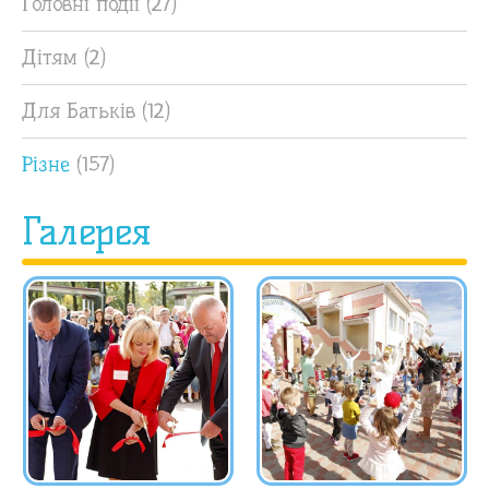
Головні події
(27)
Дітям
(2)
Для Батьків
(12)
Різне
(157)
Галерея