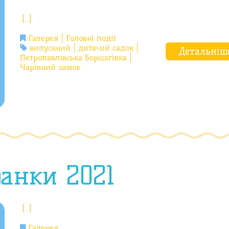
[…]
Галерея
Головні події
випускний
дитячий садок
Детальніш
Петропавлівська Борщагівка
Чарівний замок
анки 2021
[…]
Галерея