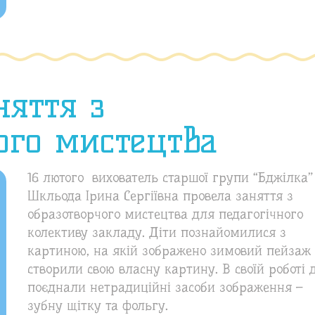
няття з
ого мистецтва
16 лютого вихователь старшої групи “Бджілка”
Шкльода Ірина Сергіївна провела заняття з
образотворчого мистецтва для педагогічного
колективу закладу. Діти познайомилися з
картиною, на якій зображено зимовий пейзаж 
створили свою власну картину. В своїй роботі 
поєднали нетрадиційні засоби зображення –
зубну щітку та фольгу.