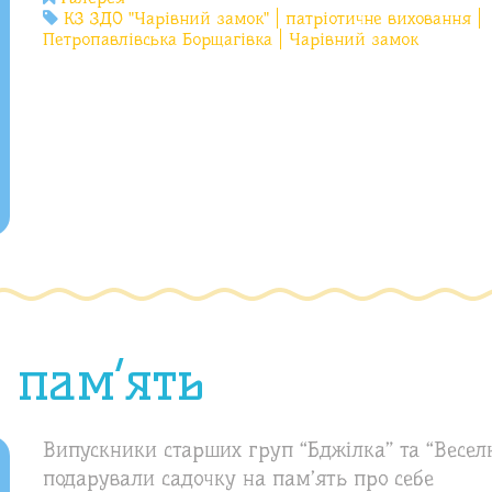
КЗ ЗДО "Чарівний замок"
патріотичне виховання
Петропавлівська Борщагівка
Чарівний замок
 пам’ять
Випускники старших груп “Бджілка” та “Весел
подарували садочку на пам’ять про себе