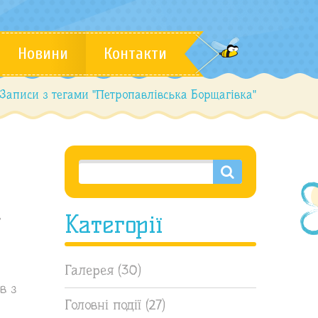
Новини
Контакти
Записи з тегами "Петропавлівська Борщагівка"
,
Категорії
Галерея
(30)
в з
Головні події
(27)