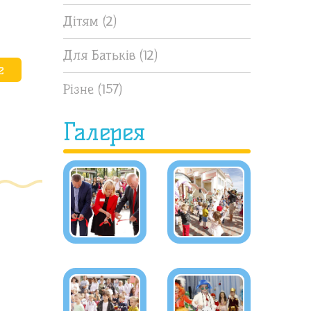
Дітям
(2)
Для Батьків
(12)
е
Різне
(157)
Галерея