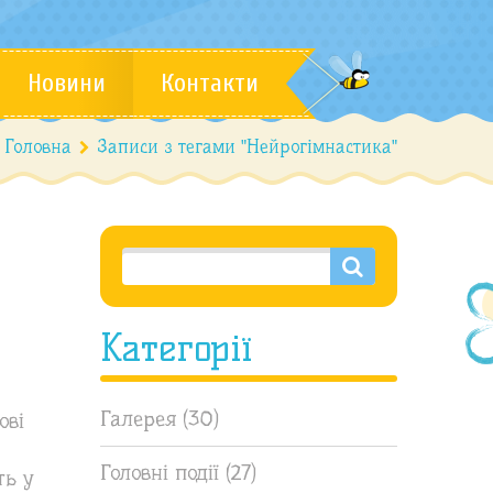
Новини
Контакти
Головна
Записи з тегами "Нейрогімнастика"
Категорії
Галерея
(30)
ові
Головні події
(27)
ть у