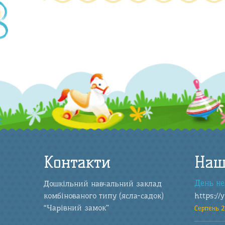
Контакти
Наш
День не
Дошкільний навчальний заклад
комбінованого типу (ясла-садок)
https://
“Чарівний замок”
Серпень 2