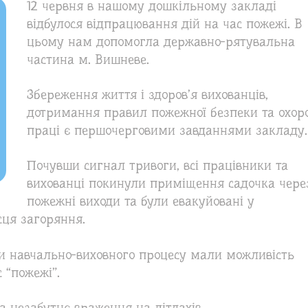
12 червня в нашому дошкільному закладі
відбулося відпрацювання дій на час пожежі. В
цьому нам допомогла державно-рятувальна
частина м. Вишневе.
Збереження життя і здоров’я вихованців,
дотримання правил пожежної безпеки та охор
праці є першочерговими завданнями закладу.
Почувши сигнал тривоги, всі працівники та
вихованці покинули приміщення садочка чере
пожежні виходи та були евакуйовані у
сця загоряння.
 навчально-виховного процесу мали можливість
 “пожежі”.
 незабутнє враження на дітлахів.