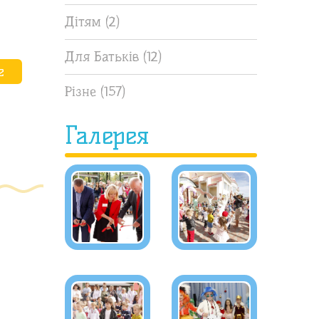
Дітям
(2)
Для Батьків
(12)
е
Різне
(157)
Галерея