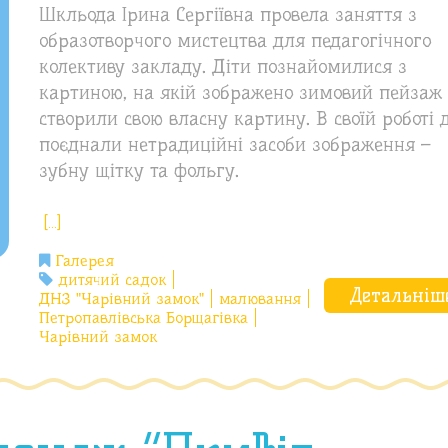
Шкльода Ірина Сергіївна провела заняття з
образотворчого мистецтва для педагогічного
колективу закладу. Діти познайомилися з
картиною, на якій зображено зимовий пейзаж 
створили свою власну картину. В своїй роботі 
поєднали нетрадиційні засоби зображення –
зубну щітку та фольгу.
[…]
Галерея
дитячий садок
Детальніш
ДНЗ "Чарівний замок"
малювання
Петропавлівська Борщагівка
Чарівний замок