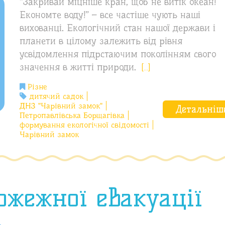
“Закривай міцніше кран, щоб не витік океан!
Економте воду!” – все частіше чують наші
вихованці. Екологічний стан нашої держави і
планети в цілому залежить від рівня
усвідомлення підрстаючим поколінням свого
значення в житті природи.
[…]
Різне
дитячий садок
ДНЗ "Чарівний замок"
Детальніш
Петропавлівська Борщагівка
формування екологічної свідомості
Чарівний замок
ожежної евакуації