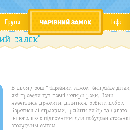
Групи
Інфо
ий садок"
1
В цьому році “Чарівний замок” випускає дітей
які провели тут повні чотири роки. Вони
навчилися дружити, ділитися, робити добро,
боротися зі страхами, робити вибір та багато
іншого, що є підгрунтям для побудови стосункі
оточуючим світом.