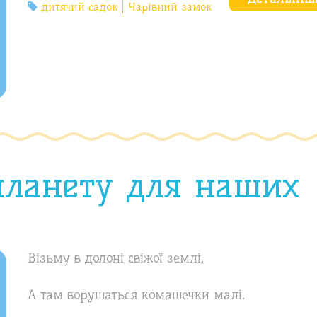
дитячий садок
Чарівний замок
планету для наших
Візьму в долоні свіжої землі,
А там ворушаться комашечки малі.