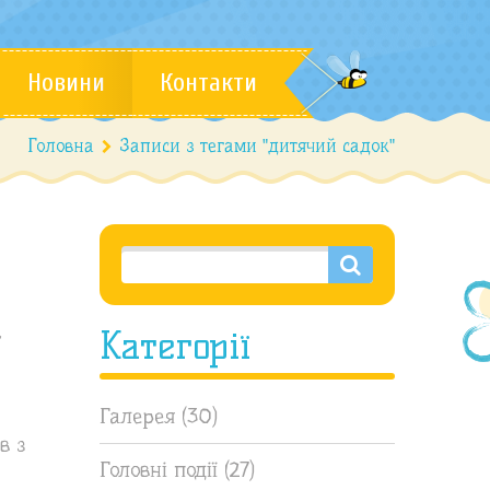
Новини
Контакти
Головна
Записи з тегами "дитячий садок"
,
Категорії
Галерея
(30)
в з
Головні події
(27)