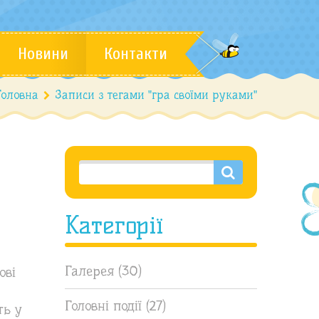
Новини
Контакти
Головна
Записи з тегами "гра своїми руками"
Категорії
Галерея
(30)
ові
Головні події
(27)
ть у