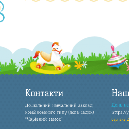
Контакти
Наш
День не
Дошкільний навчальний заклад
комбінованого типу (ясла-садок)
https://
“Чарівний замок”
Серпень 2