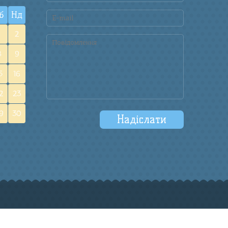
б
Нд
1
2
8
9
5
16
2
23
9
30