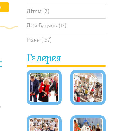
е
Дітям
(2)
Для Батьків
(12)
Різне
(157)
Галерея
:
е