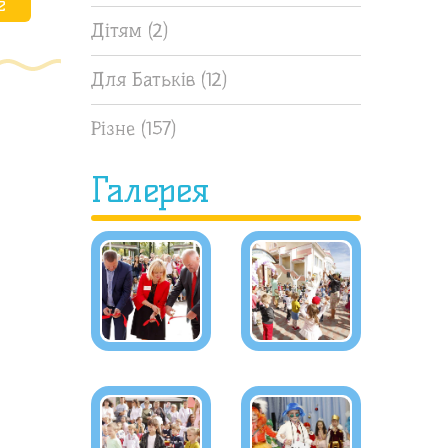
е
Дітям
(2)
Для Батьків
(12)
Різне
(157)
Галерея