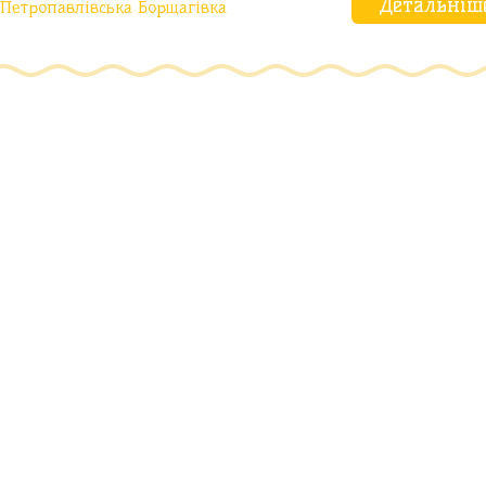
Детальніш
Петропавлівська Борщагівка