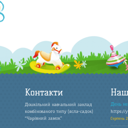
Контакти
Наш
День не
Дошкільний навчальний заклад
комбінованого типу (ясла-садок)
https://
“Чарівний замок”
Серпень 2