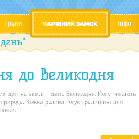
Групи
Інфо
день"
ня до Великодня
их свят на землі – свято Великодня. Його чекають
ся природа. Кожна родина готує традиційні для
санки.