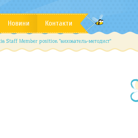
Новини
Контакти
ів Staff Member position "вихователь-методист"