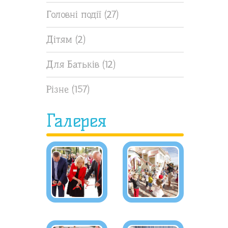
Головні події
(27)
Дітям
(2)
Для Батьків
(12)
Різне
(157)
Галерея