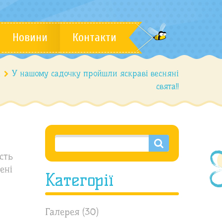
Новини
Контакти
а
У нашому садочку пройшли яскраві весняні
свята!!
сть
ені
Категорії
Галерея
(30)