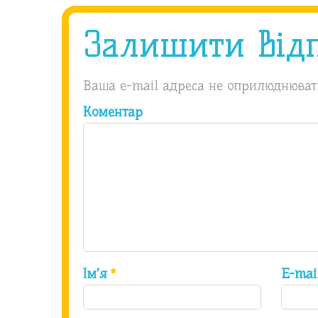
Залишити від
Ваша e-mail адреса не оприлюднюват
Коментар
Ім’я
*
E-ma