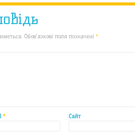
повідь
иметься.
Обов’язкові поля позначені
*
il
*
Сайт