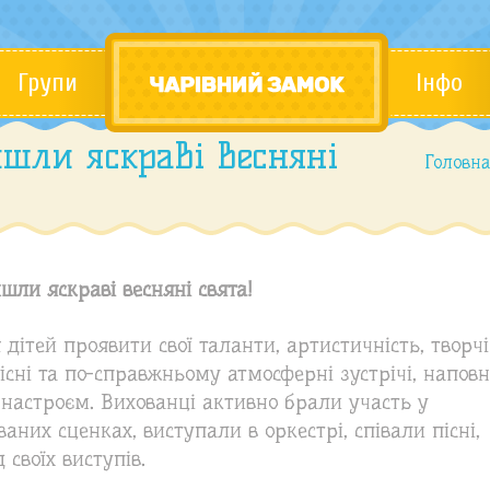
Групи
Інфо
шли яскраві весняні
Головн
шли яскраві весняні свята!
дітей проявити свої таланти, артистичність, творчі
дісні та по-справжньому атмосферні зустрічі, наповн
настроєм. Вихованці активно брали участь у
аних сценках, виступали в оркестрі, співали пісні,
своїх виступів.