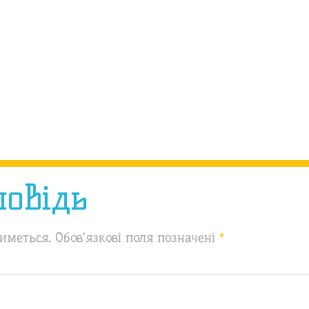
повідь
иметься.
Обов’язкові поля позначені
*