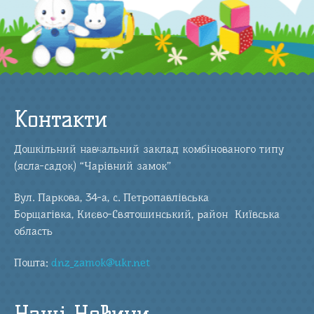
Контакти
Дошкільний навчальний заклад комбінованого типу
(ясла-садок) “Чарівний замок”
Вул. Паркова, 34-а, с. Петропавлівська
Борщагівка, Києво-Святошинський, район Київська
область
Пошта:
dnz_zamok@ukr.net
Наші Новини