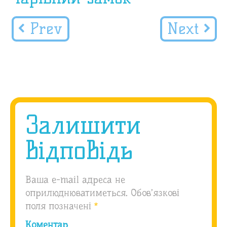
Prev
Next
Залишити
відповідь
Ваша e-mail адреса не
оприлюднюватиметься.
Обов’язкові
поля позначені
*
Коментар