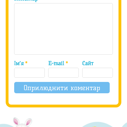
Ім’я
*
E-mail
*
Сайт