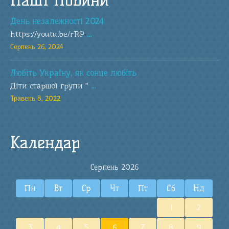
День незалежності 2024
https://youtu.be/rRP
...
Серпень 26, 2024
Любіть Україну, як сонце любіть
Діти старшої групи “
...
Травень 8, 2022
Календар
Серпень 2026
Пн
Вт
Ср
Чт
Пт
Сб
Нд
1
2
3
4
5
6
7
8
9