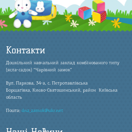
Контакти
Дошкільний навчальний заклад комбінованого типу
(ясла-садок) “Чарівний замок”
Вул. Паркова, 34-а, с. Петропавлівська
Борщагівка, Києво-Святошинський, район Київська
область
Пошта:
dnz_zamok@ukr.net
Наші Новини