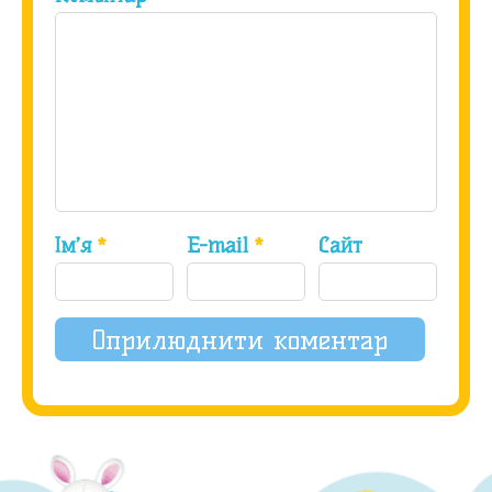
Ім’я
*
E-mail
*
Сайт