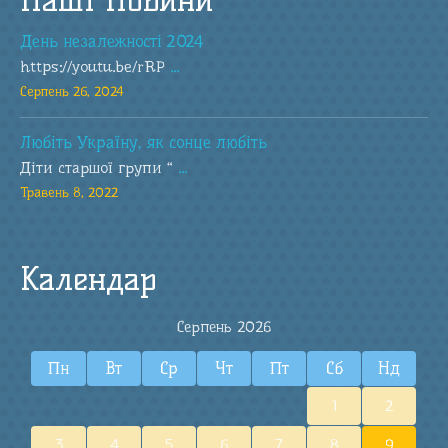
День незалежності 2024
https://youtu.be/rRP
...
Серпень 26, 2024
Любіть Україну, як сонце любіть
Діти старшої групи “
...
Травень 8, 2022
Календар
Серпень 2026
Пн
Вт
Ср
Чт
Пт
Сб
Нд
1
2
3
4
5
6
7
8
9