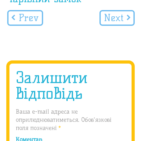
Prev
Next
Залишити
відповідь
Ваша e-mail адреса не
оприлюднюватиметься.
Обов’язкові
поля позначені
*
Коментар