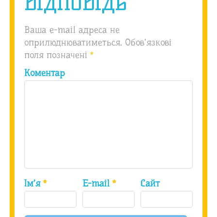
відповідь
Ваша e-mail адреса не
оприлюднюватиметься.
Обов’язкові
поля позначені
*
Коментар
Ім’я
*
E-mail
*
Сайт