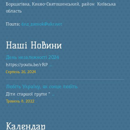
Борщагівка, Києво-Святошинський, район Київська
область
Пошта:
dnz_zamok@ukr.net
Наші Новини
День незалежності 2024
https://youtu.be/rRP
...
Серпень 26, 2024
Любіть Україну, як сонце любіть
Діти старшої групи “
...
Травень 8, 2022
Календар