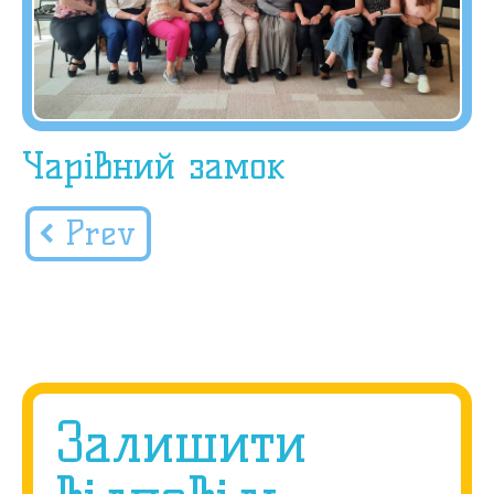
Чарівний замок
Prev
Залишити