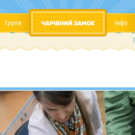
Групи
Інфо