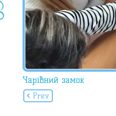
Чарівний замок
Prev