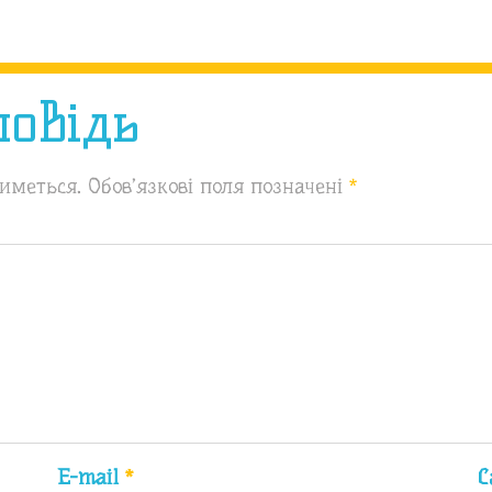
повідь
иметься.
Обов’язкові поля позначені
*
E-mail
*
С