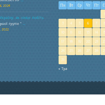
Пн
Вт
Ср
Чт
Пт
С
6, 2024
Україну, як сонце любіть
3
4
5
6
7
аршої групи “
...
, 2022
10
11
12
13
14
1
17
18
19
20
21
2
24
25
26
27
28
2
31
« Тра