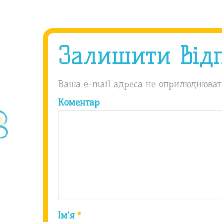
Залишити від
Ваша e-mail адреса не оприлюднюват
Коментар
Ім’я
*