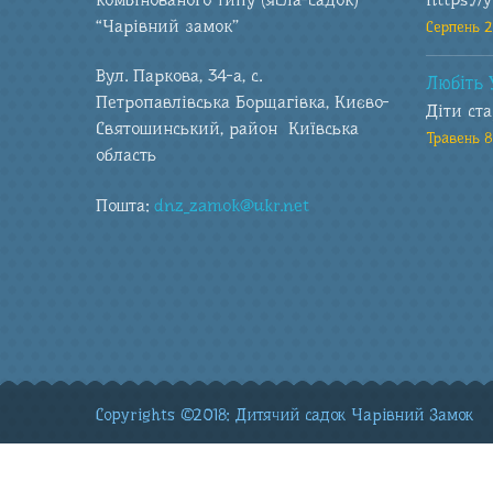
“Чарівний замок”
Серпень 2
Вул. Паркова, 34-а, с.
Любіть 
Петропавлівська Борщагівка, Києво-
Діти ст
Святошинський, район Київська
Травень 8
область
Пошта:
dnz_zamok@ukr.net
Copyrights ©2018: Дитячий садок Чарівний Замок