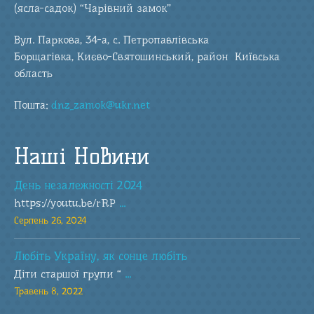
(ясла-садок) “Чарівний замок”
Вул. Паркова, 34-а, с. Петропавлівська
Борщагівка, Києво-Святошинський, район Київська
область
Пошта:
dnz_zamok@ukr.net
Наші Новини
День незалежності 2024
https://youtu.be/rRP
...
Серпень 26, 2024
Любіть Україну, як сонце любіть
Діти старшої групи “
...
Травень 8, 2022