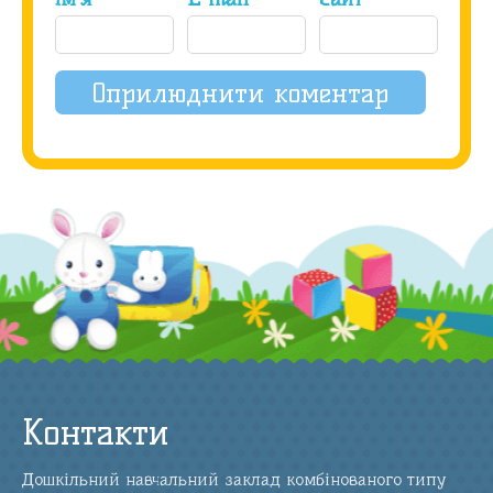
Контакти
Дошкільний навчальний заклад комбінованого типу