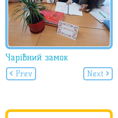
Чарівний замок
Prev
Next