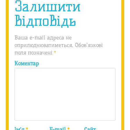
Залишити
відповідь
Ваша e-mail адреса не
оприлюднюватиметься.
Обов’язкові
поля позначені
*
Коментар
Ім’я
*
E-mail
*
Сайт