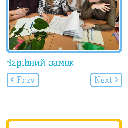
Чарівний замок
Prev
Next