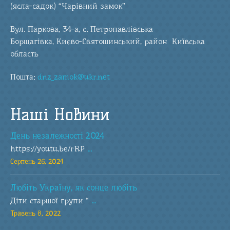
(ясла-садок) “Чарівний замок”
Вул. Паркова, 34-а, с. Петропавлівська
Борщагівка, Києво-Святошинський, район Київська
область
Пошта:
dnz_zamok@ukr.net
Наші Новини
День незалежності 2024
https://youtu.be/rRP
...
Серпень 26, 2024
Любіть Україну, як сонце любіть
Діти старшої групи “
...
Травень 8, 2022