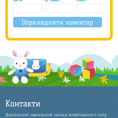
Контакти
Дошкільний навчальний заклад комбінованого типу