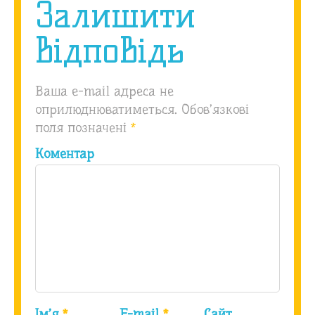
Залишити
відповідь
Ваша e-mail адреса не
оприлюднюватиметься.
Обов’язкові
поля позначені
*
Коментар
Ім’я
*
E-mail
*
Сайт