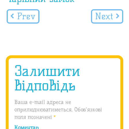
Prev
Next
Залишити
відповідь
Ваша e-mail адреса не
оприлюднюватиметься.
Обов’язкові
поля позначені
*
Коментар