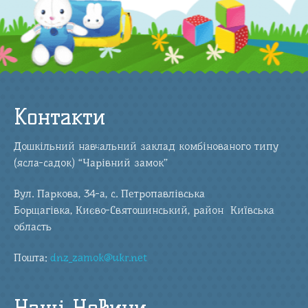
Контакти
Дошкільний навчальний заклад комбінованого типу
(ясла-садок) “Чарівний замок”
Вул. Паркова, 34-а, с. Петропавлівська
Борщагівка, Києво-Святошинський, район Київська
область
Пошта:
dnz_zamok@ukr.net
Наші Новини