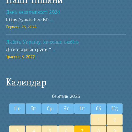
День незалежності 2024
https://youtu.be/rRP
...
Серпень 26, 2024
Любіть Україну, як сонце любіть
Діти старшої групи “
...
Травень 8, 2022
Календар
Серпень 2026
Пн
Вт
Ср
Чт
Пт
Сб
Нд
1
2
3
4
5
6
7
8
9