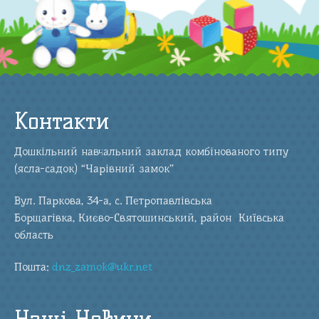
Контакти
Дошкільний навчальний заклад комбінованого типу
(ясла-садок) “Чарівний замок”
Вул. Паркова, 34-а, с. Петропавлівська
Борщагівка, Києво-Святошинський, район Київська
область
Пошта:
dnz_zamok@ukr.net
Наші Новини