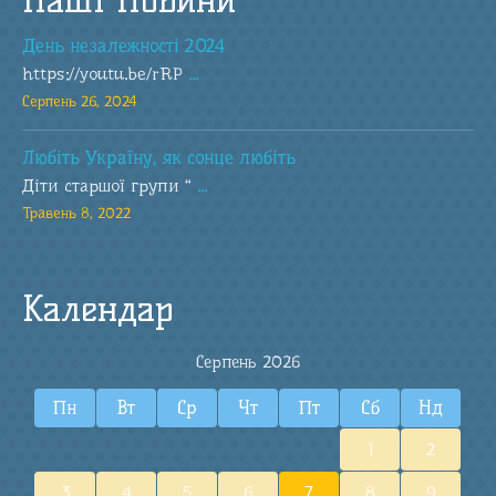
День незалежності 2024
https://youtu.be/rRP
...
Серпень 26, 2024
Любіть Україну, як сонце любіть
Діти старшої групи “
...
Травень 8, 2022
Календар
Серпень 2026
Пн
Вт
Ср
Чт
Пт
Сб
Нд
1
2
3
4
5
6
7
8
9