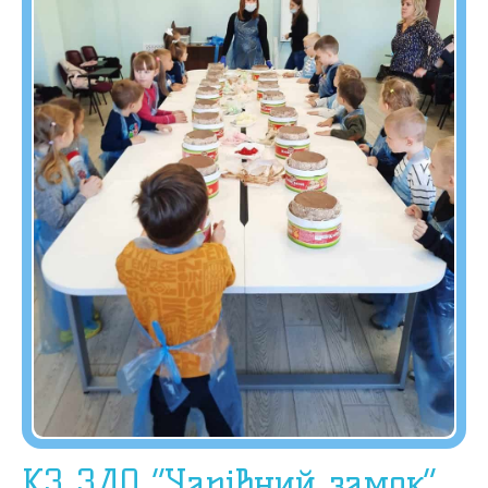
КЗ ЗДО “Чарівний замок”