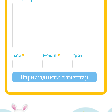
Ім’я
*
E-mail
*
Сайт