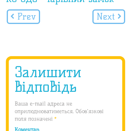
Prev
Next
Залишити
відповідь
Ваша e-mail адреса не
оприлюднюватиметься.
Обов’язкові
поля позначені
*
Коментар