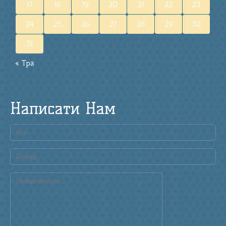
17
18
19
20
21
22
23
24
25
26
27
28
29
30
31
« Тра
Написати Нам