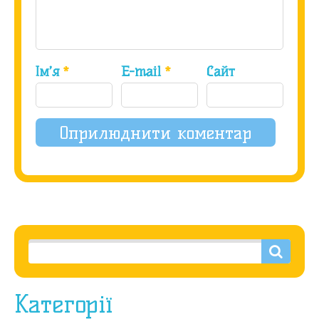
Ім’я
*
E-mail
*
Сайт
Категорії