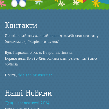
Контакти
Дошкільний навчальний заклад комбінованого типу
(ясла-садок) “Чарівний замок”
Вул. Паркова, 34-а, с. Петропавлівська
Борщагівка, Києво-Святошинський, район Київська
область
Пошта:
dnz_zamok@ukr.net
Наші Новини
День незалежності 2024